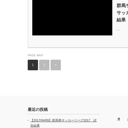
群馬
サッ
結果
…
PAGE NAVI
1
2
»
最近の投稿
月
【2017/04/09】群馬県サッカーリーグ2017 試
合結果