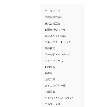
グラフィック
旭建設株式会社
株式会社五光
有限会社ヤマウラ
東日本さくら印刷
アネックス・トラック
高井精肉
ワールド・インテック
フットウォーズ
昭和製造
岡谷組
国武工業
ダイニングバー縁
山陽酒蔵
NPO法人たいようのうた
アルファ企画