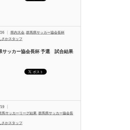
/26
県内大会
,
群馬県サッカー協会長杯
んさかスタッフ
県サッカー協会長杯 予選 試合結果
/19
群馬サッカーリーグ結果
,
群馬県サッカー協会長
んさかスタッフ