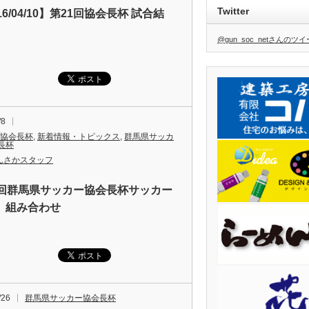
Twitter
16/04/10】第21回協会長杯 試合結
@gun_soc_netさんのツ
/8
 協会長杯
,
新着情報・トピックス
,
群馬県サッカ
長杯
んさかスタッフ
1回群馬県サッカー協会長杯サッカー
 組み合わせ
/26
群馬県サッカー協会長杯