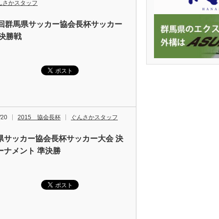
んさかスタッフ
0回群馬県サッカー協会長杯サッカー
 決勝戦
/20
2015 協会長杯
ぐんさかスタッフ
県サッカー協会長杯サッカー大会 決
ーナメント 準決勝