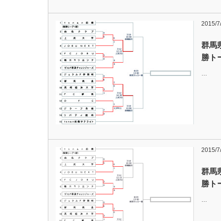
2015/7
群馬
勝ト
…
2015/7
群馬
勝ト
…