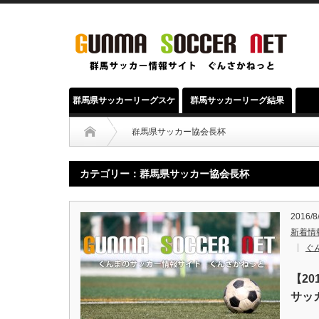
群馬県サッカーリーグスケ
群馬サッカーリーグ結果
ジュール
群馬県サッカー協会長杯
カテゴリー：群馬県サッカー協会長杯
2016/8
新着情
ぐ
【20
サッ