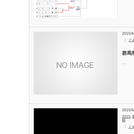
2015/4
ぐ
群馬
…
2015/4
2015
,
杯
ぐ