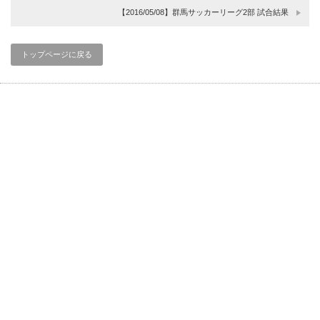
【2016/05/08】群馬サッカーリーグ2部 試合結果
トップページに戻る