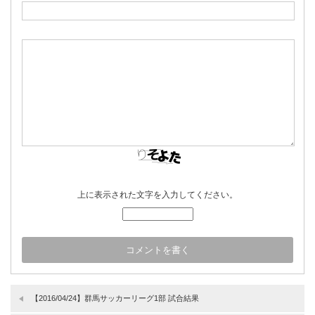
上に表示された文字を入力してください。
【2016/04/24】群馬サッカーリーグ1部 試合結果