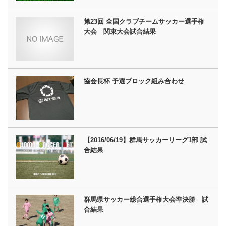
第23回 全国クラブチームサッカー選手権
大会 関東大会試合結果
協会長杯 予選ブロック組み合わせ
【2016/06/19】群馬サッカーリーグ1部 試
合結果
群馬県サッカー総合選手権大会準決勝 試
合結果