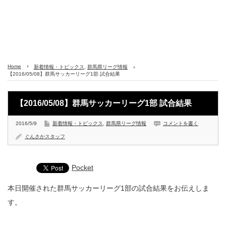
Home
新着情報・トピックス
,
群馬県リーグ情報
【2016/05/08】群馬サッカーリーグ1部 試合結果
【2016/05/08】群馬サッカーリーグ1部 試合結果
2016/5/9
新着情報・トピックス
,
群馬県リーグ情報
コメントを書く
ぐんさかスタッフ
Pocket
本日開催された群馬サッカーリーグ1部の試合結果をお伝えしま
す。